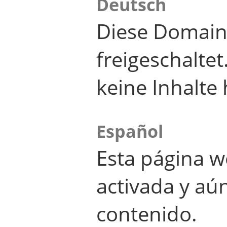
Deutsch
Diese Domain
freigeschalte
keine Inhalte 
Español
Esta página w
activada y aú
contenido.