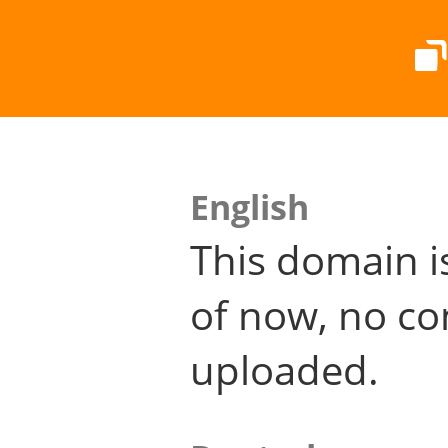
English
This domain i
of now, no co
uploaded.